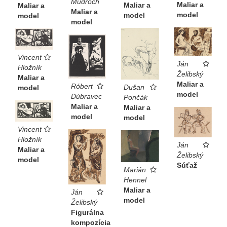
Mudroch
Maliar a
Maliar a
Maliar a
Maliar a
model
model
model
model
Vincent
Ján
Hložník
Želibský
Maliar a
Maliar a
Róbert
Dušan
model
model
Dúbravec
Pončák
Maliar a
Maliar a
model
model
Vincent
Hložník
Ján
Maliar a
Želibský
model
Súťaž
Marián
Hennel
Maliar a
Ján
model
Želibský
Figurálna
kompozícia