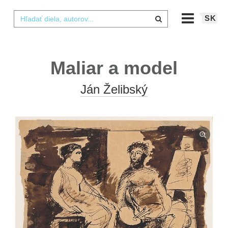
SK
Maliar a model
Ján Želibský