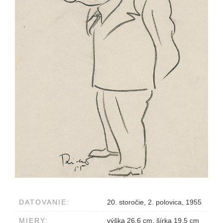
DATOVANIE:
20. storočie, 2. polovica, 1955
MIERY:
výška 26.6 cm, šírka 19.5 cm