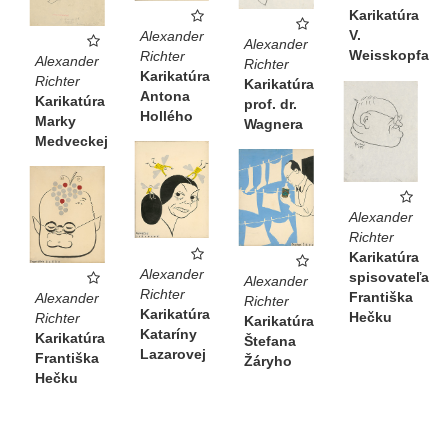
Karikatúra
V.
Alexander
Alexander
Weisskopfa
Richter
Alexander
Richter
Karikatúra
Richter
Karikatúra
Antona
Karikatúra
prof. dr.
Hollého
Marky
Wagnera
Medveckej
Alexander
Richter
Karikatúra
Alexander
spisovateľa
Alexander
Richter
Františka
Alexander
Richter
Karikatúra
Hečku
Richter
Karikatúra
Kataríny
Karikatúra
Štefana
Lazarovej
Františka
Žáryho
Hečku