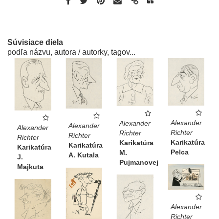
Súvisiace diela
podľa názvu, autora / autorky, tagov...
Alexander
Alexander
Alexander
Alexander
Richter
Richter
Richter
Richter
Karikatúra
Karikatúra
Karikatúra
Karikatúra
Pelca
M.
A. Kutala
J.
Pujmanovej
Majkuta
Alexander
Richter