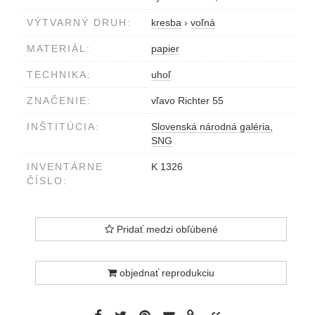
VÝTVARNÝ DRUH:
kresba
›
voľná
MATERIÁL:
papier
TECHNIKA:
uhoľ
ZNAČENIE:
vľavo Richter 55
INŠTITÚCIA:
Slovenská národná galéria,
SNG
INVENTÁRNE
K 1326
ČÍSLO:
Pridať medzi obľúbené
objednať reprodukciu