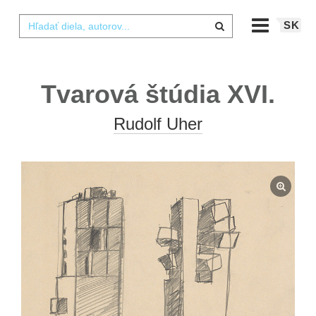
SK
Tvarová štúdia XVI.
Rudolf Uher