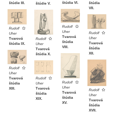
štúdia VI.
štúdia
štúdie III.
štúdie V.
VII.
Rudolf
Rudolf
Uher
Rudolf
Uher
Tvarová
Uher
Tvarová
Rudolf
štúdia
Tvarová
štúdia IX.
Uher
VIII.
štúdia
Tvarová
XII.
štúdia X.
Rudolf
Uher
Tvarová
Rudolf
Rudolf
štúdia
Uher
Uher
XIII.
Tvarová
Rudolf
Tvarová
štúdia
Uher
štúdia
XIX.
Tvarová
XV.
štúdia
XVII.