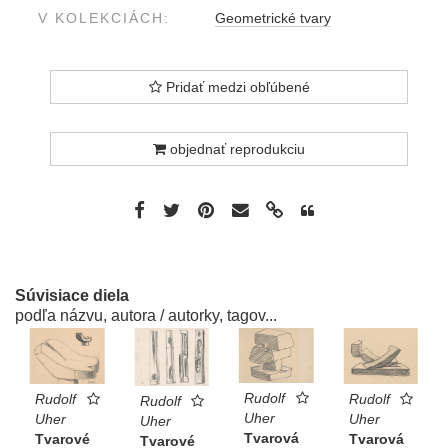
V KOLEKCIÁCH:
Geometrické tvary
Pridať medzi obľúbené
objednať reprodukciu
Súvisiace diela
podľa názvu, autora / autorky, tagov...
Rudolf
Rudolf
Rudolf
Rudolf
Uher
Uher
Uher
Uher
Tvarová
Tvarová
Tvarové
Tvarové