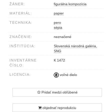
ŽÁNER:
figurálna kompozícia
MATERIÁL:
papier
TECHNIKA:
pero
sépia
ZNAČENIE:
neznačené
INŠTITÚCIA:
Slovenská národná galéria,
SNG
INVENTÁRNE
K 1472
ČÍSLO:
LICENCIA:
voľné dielo
Pridať medzi obľúbené
objednať reprodukciu