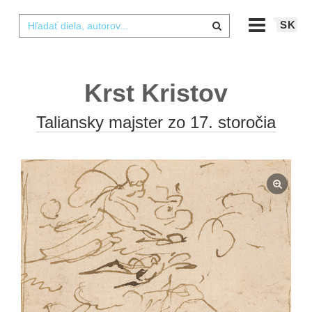
SK
Krst Kristov
Taliansky majster zo 17. storočia