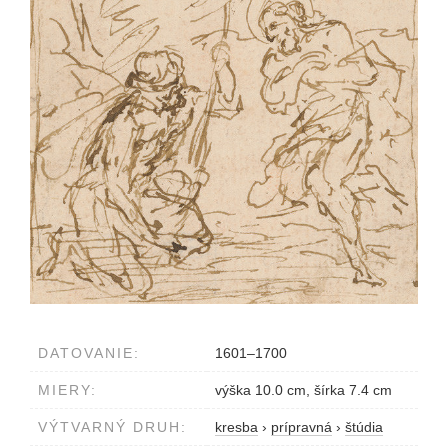
DATOVANIE:
1601–1700
MIERY:
výška 10.0 cm, šírka 7.4 cm
VÝTVARNÝ DRUH:
kresba
›
prípravná
›
štúdia