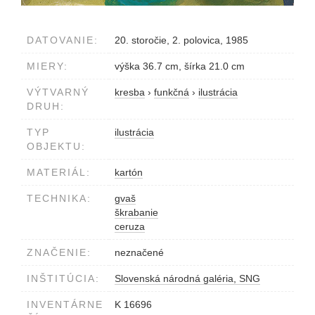
DATOVANIE:
20. storočie, 2. polovica, 1985
MIERY:
výška 36.7 cm, šírka 21.0 cm
VÝTVARNÝ
kresba
›
funkčná
›
ilustrácia
DRUH:
TYP
ilustrácia
OBJEKTU:
MATERIÁL:
kartón
TECHNIKA:
gvaš
škrabanie
ceruza
ZNAČENIE:
neznačené
INŠTITÚCIA:
Slovenská národná galéria, SNG
INVENTÁRNE
K 16696