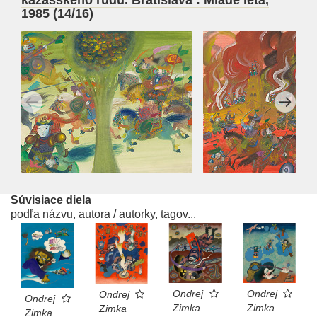
1985
(14/16)
Súvisiace diela
podľa názvu, autora / autorky, tagov...
Ondrej
Ondrej
Ondrej
Ondrej
Zimka
Zimka
Zimka
Zimka