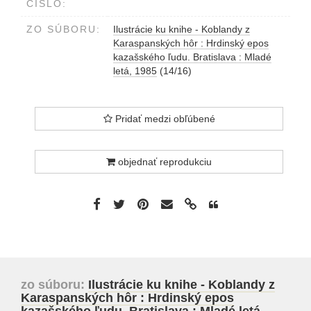
ČÍSLO:
ZO SÚBORU:
Ilustrácie ku knihe - Koblandy z
Karaspanských hôr : Hrdinský epos
kazašského ľudu. Bratislava : Mladé
letá, 1985
(14/16)
Pridať medzi obľúbené
objednať reprodukciu
zo súboru:
Ilustrácie ku knihe - Koblandy z
Karaspanských hôr : Hrdinský epos
kazašského ľudu. Bratislava : Mladé letá,