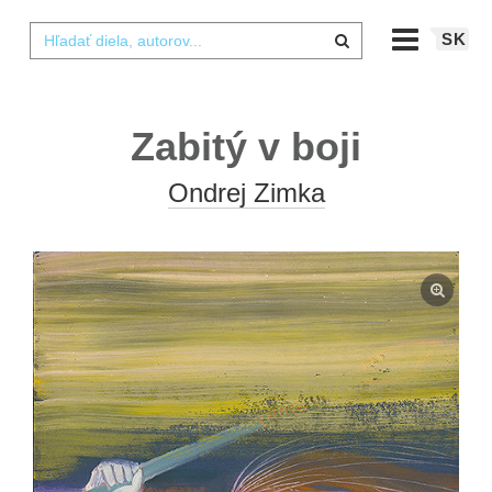
SK
Zabitý v boji
Ondrej Zimka