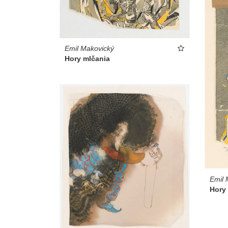
Emil Makovický
Hory mlčania
Emil 
Hory 