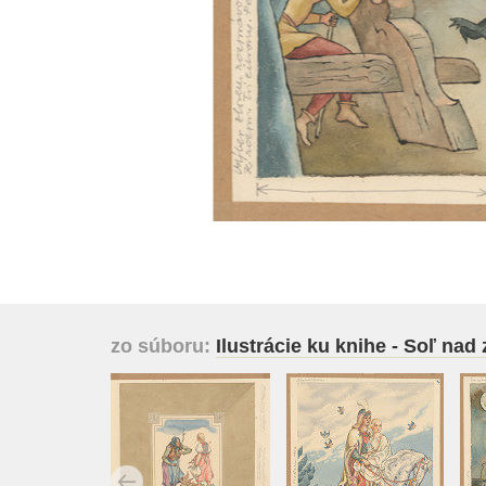
zo súboru:
Ilustrácie ku knihe - Soľ nad