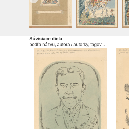
Súvisiace diela
podľa názvu, autora / autorky, tagov...