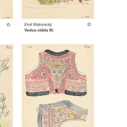
Emil Makovický
Vodca stáda III.