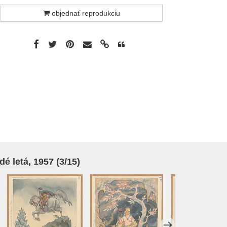
objednať reprodukciu
dé letá, 1957
(3/15)