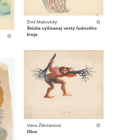
Emil Makovický
Štúdia vyšívanej vesty ľudového
kroja
Viera Žilinčanová
Obor