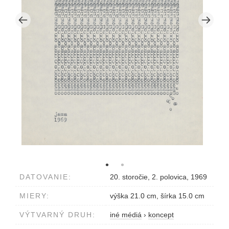
DATOVANIE:
20. storočie, 2. polovica, 1969
MIERY:
výška 21.0 cm, šírka 15.0 cm
VÝTVARNÝ DRUH:
iné médiá
›
koncept