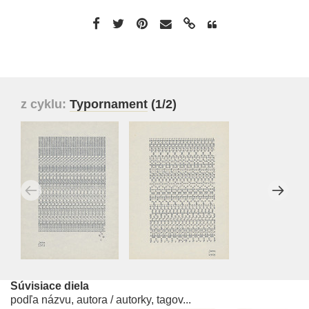
z cyklu:
Typornament
(1/2)
Súvisiace diela
podľa názvu, autora / autorky, tagov...