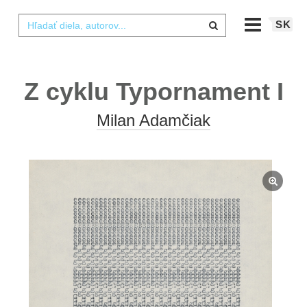
SK
Z cyklu Typornament I
Milan Adamčiak