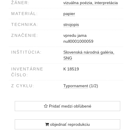
ŽÁNER:
vizuálna poézia, interpretácia
MATERIÁL:
papier
TECHNIKA:
strojopis
ZNAČENIE:
vpredu jama
null0001000059
INŠTITÚCIA:
Slovenská národná galéria,
SNG
INVENTÁRNE
K 18519
ČÍSLO:
Z CYKLU:
Typornament
(1/2)
Pridať medzi obľúbené
objednať reprodukciu