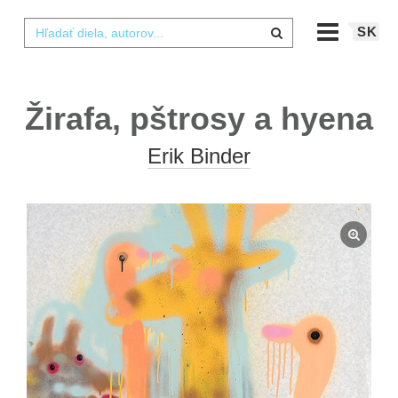
SK
Žirafa, pštrosy a hyena
Erik Binder