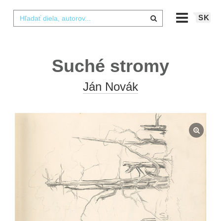
SK
Suché stromy
Ján Novák