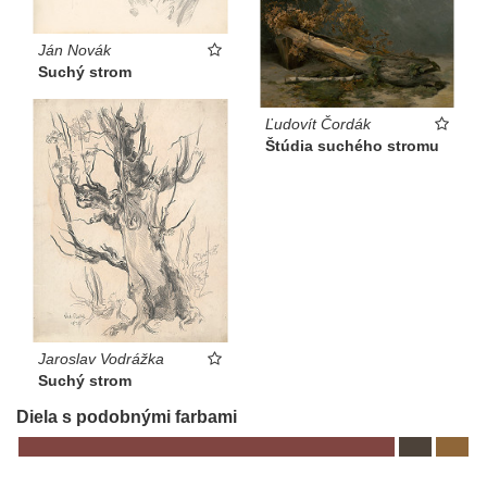
Ján Novák
Suchý strom
Ľudovít Čordák
Štúdia suchého stromu
Jaroslav Vodrážka
Suchý strom
Diela s podobnými farbami