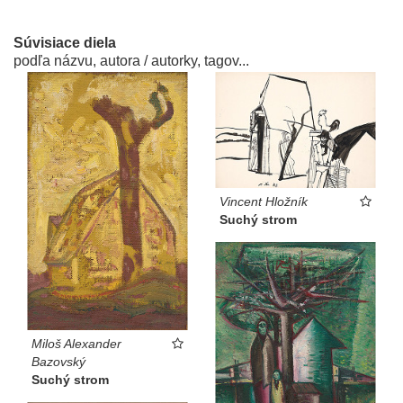
Súvisiace diela
podľa názvu, autora / autorky, tagov...
Vincent Hložník
Suchý strom
Miloš Alexander
Bazovský
Suchý strom