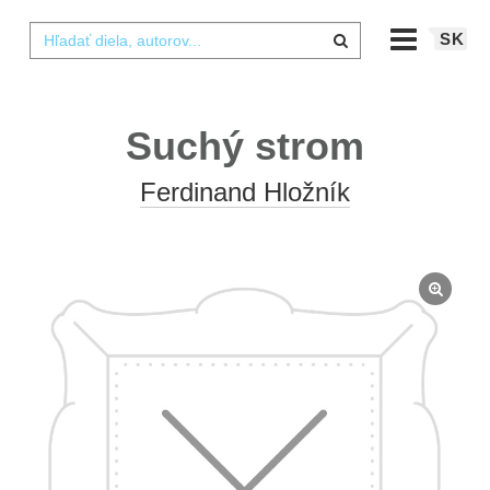
SK
Suchý strom
Ferdinand Hložník