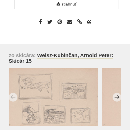
stiahnuť
zo skicára:
Weisz-Kubínčan, Arnold Peter:
Skicár 15