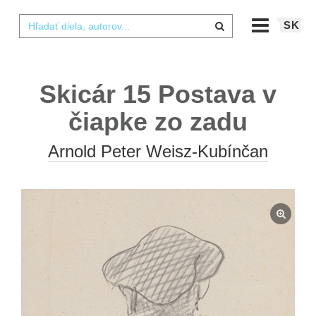
SK
Skicár 15 Postava v
čiapke zo zadu
Arnold Peter Weisz-Kubínčan