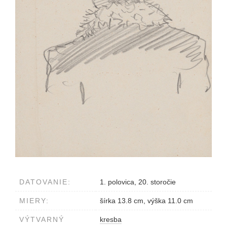
DATOVANIE:
1. polovica, 20. storočie
MIERY:
šírka 13.8 cm, výška 11.0 cm
VÝTVARNÝ
kresba