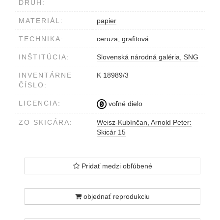
DRUH:
MATERIÁL:
papier
TECHNIKA:
ceruza, grafitová
INŠTITÚCIA:
Slovenská národná galéria, SNG
INVENTÁRNE
K 18989/3
ČÍSLO:
LICENCIA:
voľné dielo
ZO SKICÁRA:
Weisz-Kubínčan, Arnold Peter:
Skicár 15
Pridať medzi obľúbené
objednať reprodukciu