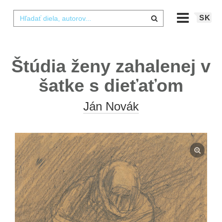
SK
Štúdia ženy zahalenej v
šatke s dieťaťom
Ján Novák