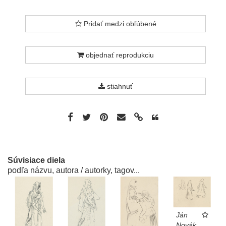
Pridať medzi obľúbené
objednať reprodukciu
stiahnuť
Súvisiace diela
podľa názvu, autora / autorky, tagov...
Ján
Novák