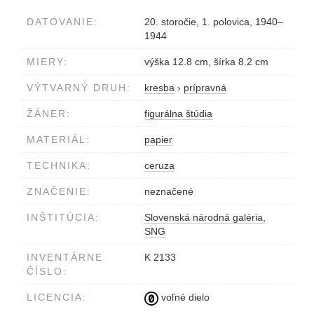
DATOVANIE:
20. storočie, 1. polovica, 1940–
1944
MIERY:
výška 12.8 cm, šírka 8.2 cm
VÝTVARNÝ DRUH:
kresba
›
prípravná
ŽÁNER:
figurálna štúdia
MATERIÁL:
papier
TECHNIKA:
ceruza
ZNAČENIE:
neznačené
INŠTITÚCIA:
Slovenská národná galéria,
SNG
INVENTÁRNE
K 2133
ČÍSLO:
LICENCIA:
voľné dielo