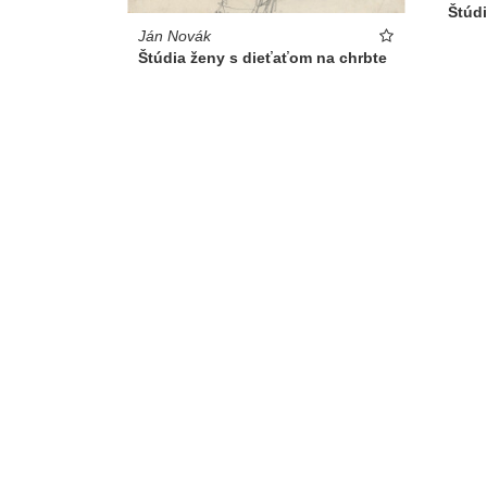
Štúd
Ján Novák
Štúdia ženy s dieťaťom na chrbte