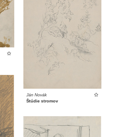
Ján Novák
Štúdie stromov