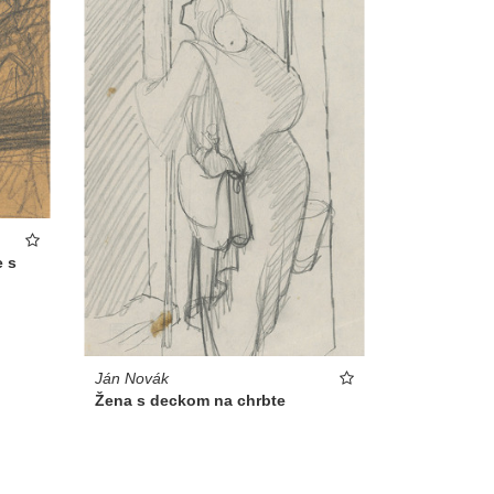
e s
Ján Novák
Žena s deckom na chrbte