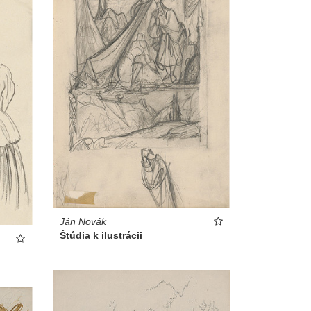
Ján Novák
Štúdia k ilustrácii