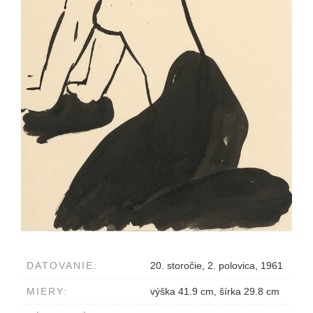
DATOVANIE:
20. storočie, 2. polovica, 1961
MIERY:
výška 41.9 cm, šírka 29.8 cm