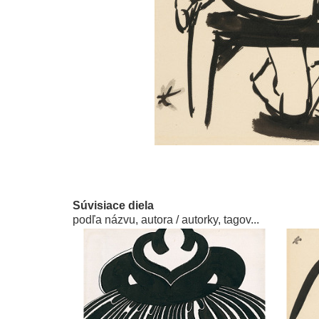
Súvisiace diela
podľa názvu, autora / autorky, tagov...