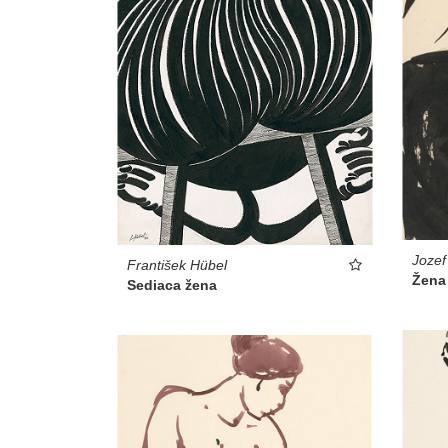
Jozef
František Hübel
Žena
Sediaca žena