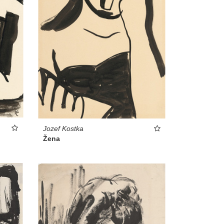
Jozef Kostka
Žena