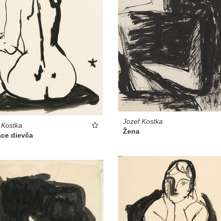
Jozef Kostka
 Kostka
Žena
ace dievča