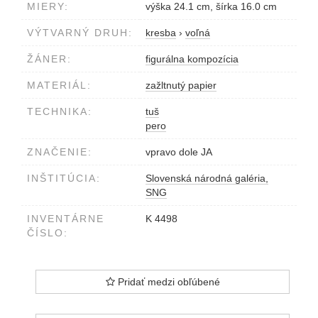
MIERY:
výška 24.1 cm, šírka 16.0 cm
VÝTVARNÝ DRUH:
kresba
›
voľná
ŽÁNER:
figurálna kompozícia
MATERIÁL:
zažltnutý papier
TECHNIKA:
tuš
pero
ZNAČENIE:
vpravo dole JA
INŠTITÚCIA:
Slovenská národná galéria,
SNG
INVENTÁRNE
K 4498
ČÍSLO:
Pridať medzi obľúbené