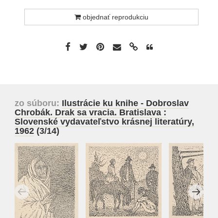
objednať reprodukciu
zo súboru:
Ilustrácie ku knihe - Dobroslav
Chrobák. Drak sa vracia. Bratislava :
Slovenské vydavateľstvo krásnej literatúry,
1962
(3/14)