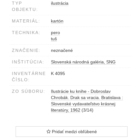
TYP
ilustrácia
OBJEKTU:
MATERIÁL:
kartón
TECHNIKA:
pero
tuš
ZNAČENIE:
neznačené
INŠTITÚCIA:
Slovenská národná galéria, SNG
INVENTÁRNE
K 4095
ČÍSLO:
ZO SÚBORU:
Ilustrácie ku knihe - Dobroslav
Chrobák. Drak sa vracia. Bratislava :
Slovenské vydavateľstvo krásnej
literatúry, 1962
(3/14)
Pridať medzi obľúbené