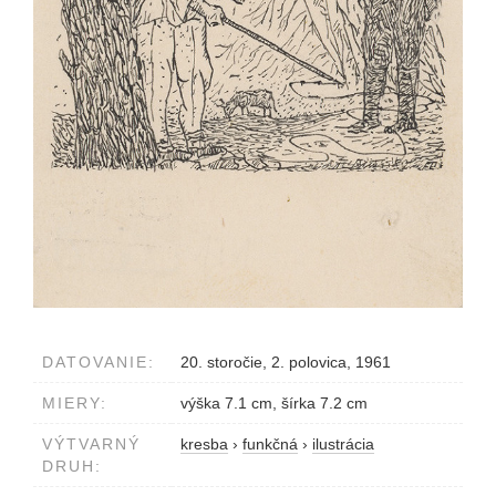
DATOVANIE:
20. storočie, 2. polovica, 1961
MIERY:
výška 7.1 cm, šírka 7.2 cm
VÝTVARNÝ
kresba
›
funkčná
›
ilustrácia
DRUH: