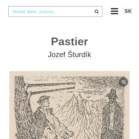
SK
Pastier
Jozef Šturdík