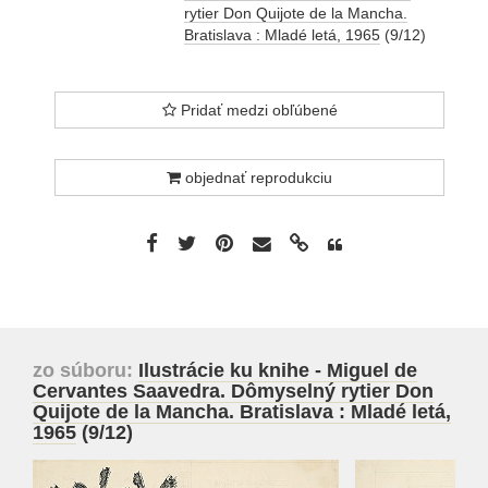
rytier Don Quijote de la Mancha.
Bratislava : Mladé letá, 1965
(9/12)
Pridať medzi obľúbené
objednať reprodukciu
zo súboru:
Ilustrácie ku knihe - Miguel de
Cervantes Saavedra. Dômyselný rytier Don
Quijote de la Mancha. Bratislava : Mladé letá,
1965
(9/12)