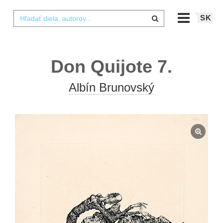
SK
Don Quijote 7.
Albín Brunovský