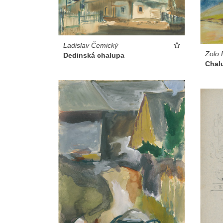
Ladislav Čemický
Zolo 
Dedinská chalupa
Chal