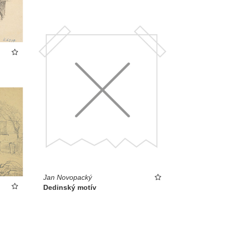
Jan Novopacký
Dedinský motív