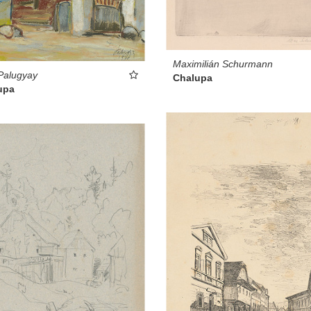
Maximilián Schurmann
Palugyay
Chalupa
upa