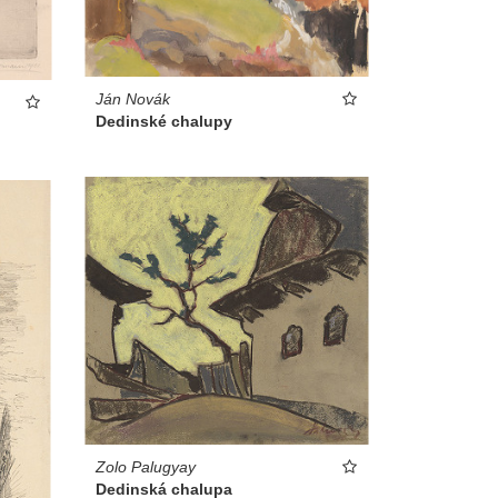
Ján Novák
Dedinské chalupy
Zolo Palugyay
Dedinská chalupa