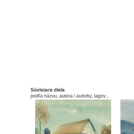
Súvisiace diela
podľa názvu, autora / autorky, tagov...