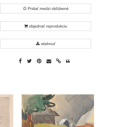
Pridať medzi obľúbené
objednať reprodukciu
stiahnuť