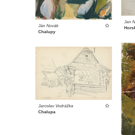
Jan 
Ján Novák
Hors
Chalupy
Jaroslav Vodrážka
Chalupa