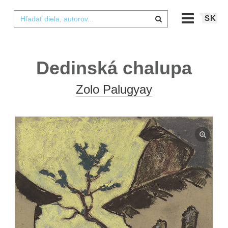
SK
Dedinská chalupa
Zolo Palugyay