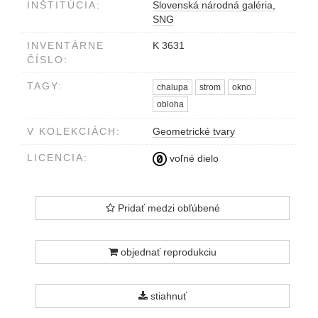
INŠTITÚCIA:
Slovenská národná galéria,
SNG
INVENTÁRNE
K 3631
ČÍSLO:
TAGY:
chalupa
strom
okno
obloha
V KOLEKCIÁCH:
Geometrické tvary
LICENCIA:
voľné dielo
Pridať medzi obľúbené
objednať reprodukciu
stiahnuť