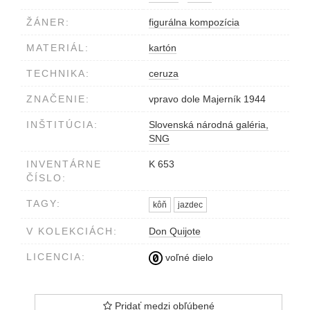
ŽÁNER:
figurálna kompozícia
MATERIÁL:
kartón
TECHNIKA:
ceruza
ZNAČENIE:
vpravo dole Majerník 1944
INŠTITÚCIA:
Slovenská národná galéria,
SNG
INVENTÁRNE
K 653
ČÍSLO:
TAGY:
kôň
jazdec
V KOLEKCIÁCH:
Don Quijote
LICENCIA:
voľné dielo
Pridať medzi obľúbené