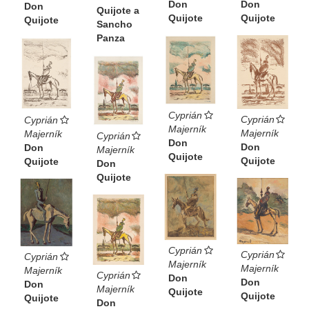
Don
Don
Don
Quijote a
Quijote
Quijote
Quijote
Sancho
Panza
Cyprián
Cyprián
Cyprián
Majerník
Majerník
Majerník
Cyprián
Don
Don
Don
Majerník
Quijote
Quijote
Quijote
Don
Quijote
Cyprián
Cyprián
Cyprián
Majerník
Majerník
Majerník
Cyprián
Don
Don
Don
Majerník
Quijote
Quijote
Quijote
Don