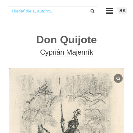
SK
Don Quijote
Cyprián Majerník