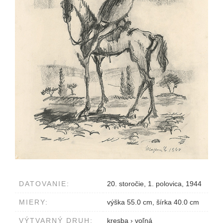
DATOVANIE:
20. storočie, 1. polovica, 1944
MIERY:
výška 55.0 cm, šírka 40.0 cm
VÝTVARNÝ DRUH:
kresba
›
voľná