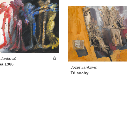
 Jankovič
ba 1966
Jozef Jankovič
Tri sochy