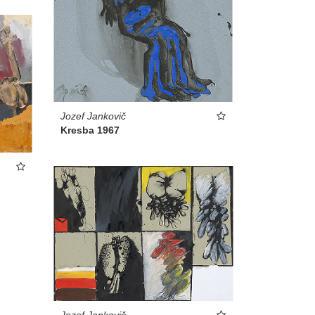
Jozef Jankovič
Kresba 1967
Jozef Jankovič