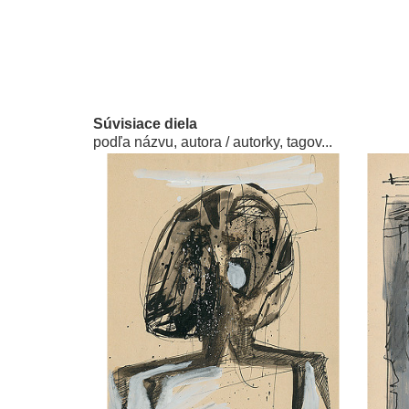
Súvisiace diela
podľa názvu, autora / autorky, tagov...