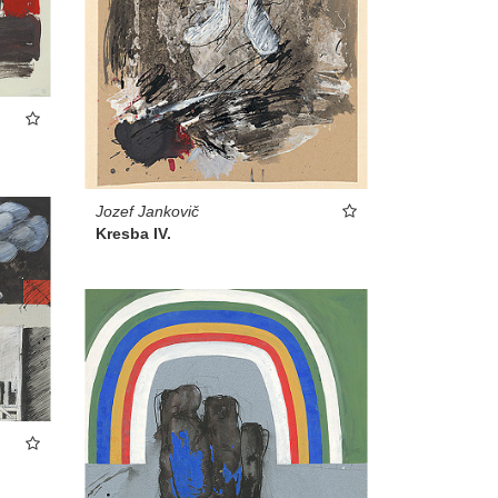
Jozef Jankovič
Kresba IV.