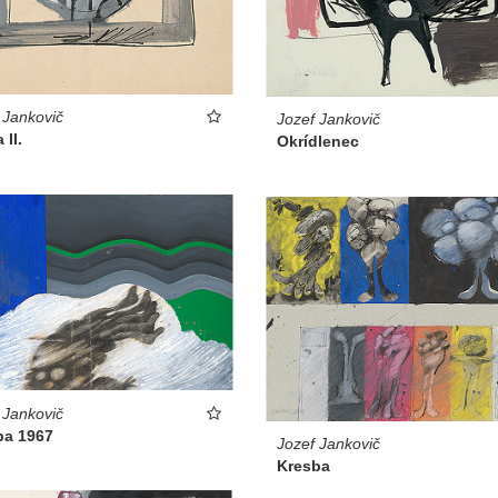
 Jankovič
Jozef Jankovič
 II.
Okrídlenec
 Jankovič
ba 1967
Jozef Jankovič
Kresba