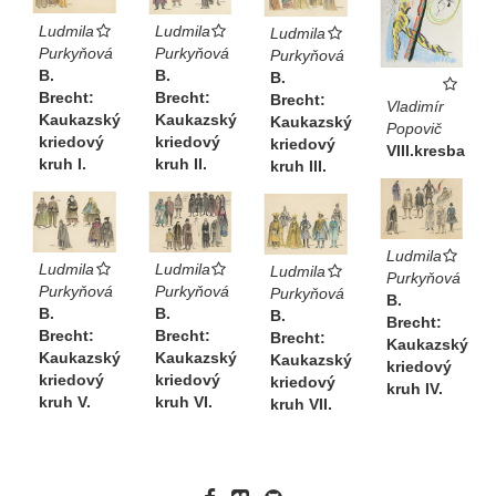
Ludmila
Ludmila
Ludmila
Purkyňová
Purkyňová
Purkyňová
B.
B.
B.
Brecht:
Brecht:
Brecht:
Vladimír
Kaukazský
Kaukazský
Kaukazský
Popovič
kriedový
kriedový
kriedový
VIII.kresba
kruh I.
kruh II.
kruh III.
Ludmila
Ludmila
Ludmila
Ludmila
Purkyňová
Purkyňová
Purkyňová
Purkyňová
B.
B.
B.
B.
Brecht:
Brecht:
Brecht:
Brecht:
Kaukazský
Kaukazský
Kaukazský
Kaukazský
kriedový
kriedový
kriedový
kriedový
kruh IV.
kruh V.
kruh VI.
kruh VII.