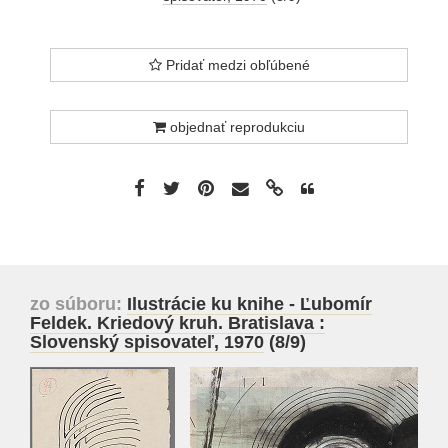
Pridať medzi obľúbené
objednať reprodukciu
zo súboru:
Ilustrácie ku knihe - Ľubomír
Feldek. Kriedový kruh. Bratislava :
Slovenský spisovateľ, 1970
(8/9)