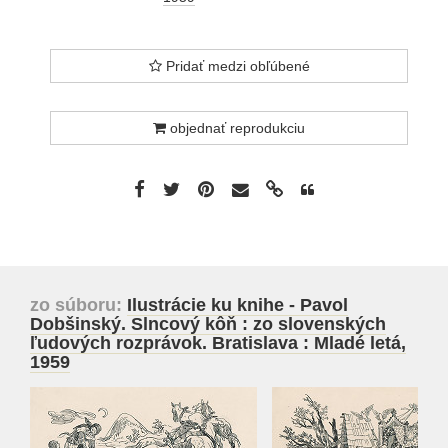
Pridať medzi obľúbené
objednať reprodukciu
zo súboru:
Ilustrácie ku knihe - Pavol
Dobšinský. Slncový kôň : zo slovenských
ľudových rozprávok. Bratislava : Mladé letá,
1959