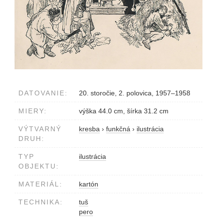
DATOVANIE:
20. storočie, 2. polovica, 1957–1958
MIERY:
výška 44.0 cm, šírka 31.2 cm
VÝTVARNÝ
kresba
›
funkčná
›
ilustrácia
DRUH:
TYP
ilustrácia
OBJEKTU:
MATERIÁL:
kartón
TECHNIKA:
tuš
pero