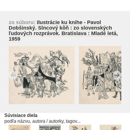
zo súboru:
Ilustrácie ku knihe - Pavol
Dobšinský. Slncový kôň : zo slovenských
ľudových rozprávok. Bratislava : Mladé letá,
1959
Súvisiace diela
podľa názvu, autora / autorky, tagov...