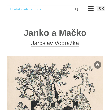
SK
Janko a Mačko
Jaroslav Vodrážka