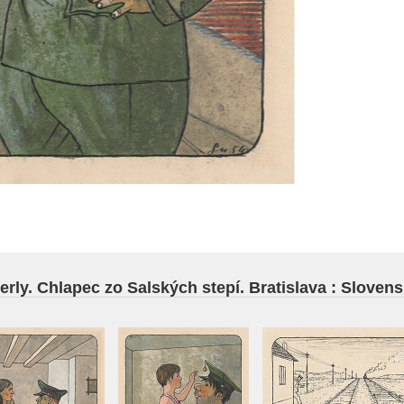
werly. Chlapec zo Salských stepí. Bratislava : Sloven