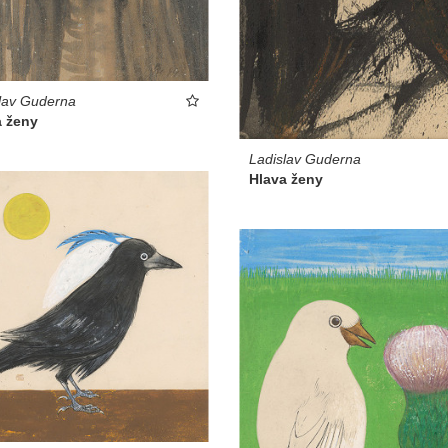
lav Guderna
a ženy
Ladislav Guderna
Hlava ženy