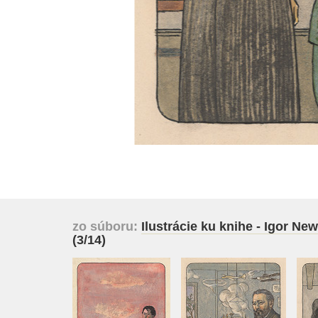
zo súboru:
Ilustrácie ku knihe - Igor Ne
(3/14)