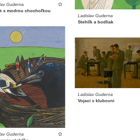
lav Guderna
ik s modrou chochoľkou
Ladislav Guderna
Stehlík a bodliak
Ladislav Guderna
Vojaci v klubovni
lav Guderna