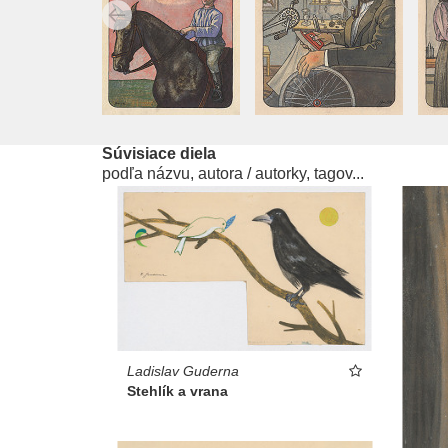
Súvisiace diela
podľa názvu, autora / autorky, tagov...
Ladislav Guderna
Stehlík a vrana