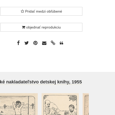
Pridať medzi obľúbené
objednať reprodukciu
ské nakladateľstvo detskej knihy, 1955