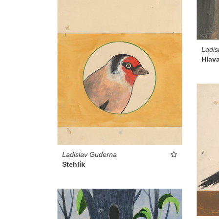
Ladis
Hlav
Ladislav Guderna
Stehlík