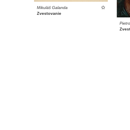
Mikuláš Galanda
Zvestovanie
Pietro
Zves