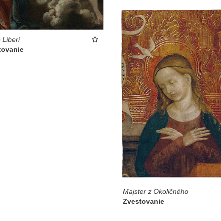
 Liberi
tovanie
Majster z Okoličného
Zvestovanie