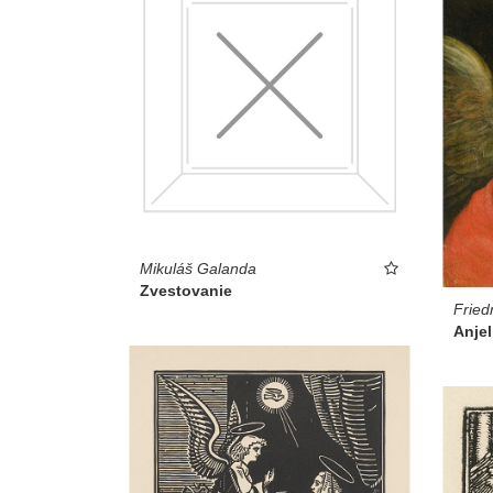
Mikuláš Galanda
Zvestovanie
Fried
Anje