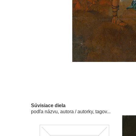
Súvisiace diela
podľa názvu, autora / autorky, tagov...