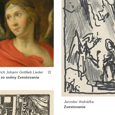
rich Johann Gottlieb Lieder
l zo scény Zvestovania
Jaroslav Vodrážka
Zvestovanie