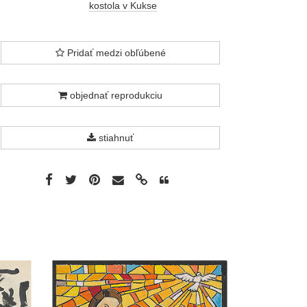
kostola v Kukse
Pridať medzi obľúbené
objednať reprodukciu
stiahnuť