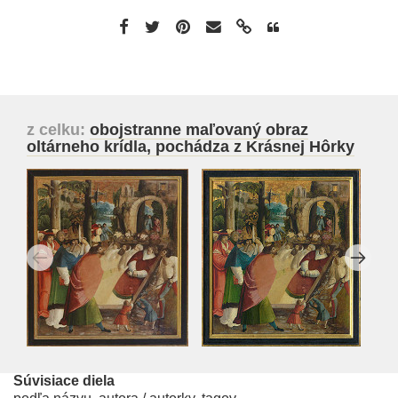
z celku:
obojstranne maľovaný obraz
oltárneho krídla, pochádza z Krásnej Hôrky
Súvisiace diela