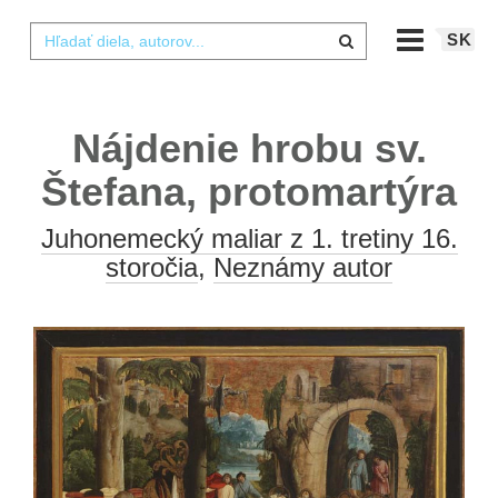
SK
Nájdenie hrobu sv.
Štefana, protomartýra
Juhonemecký maliar z 1. tretiny 16.
storočia
,
Neznámy autor