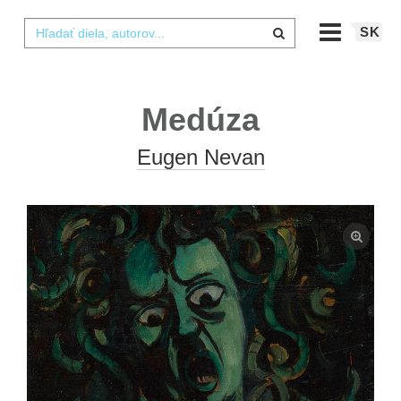
SK
Medúza
Eugen Nevan