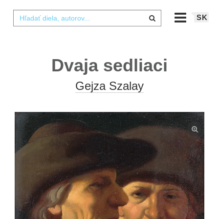
SK
Dvaja sedliaci
Gejza Szalay