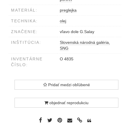
MATERIÁL:
preglejka
TECHNIKA:
olej
ZNAČENIE:
vľavo dole G.Salay
INŠTITÚCIA:
Slovenská národná galéria,
SNG
INVENTÁRNE
O 4835
ČÍSLO:
Pridať medzi obľúbené
objednať reprodukciu