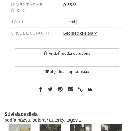
INVENTÁRNE
O 5528
ČÍSLO:
TAGY:
portrét
V KOLEKCIÁCH:
Geometrické tvary
Pridať medzi obľúbené
objednať reprodukciu
Súvisiace diela
podľa názvu, autora / autorky, tagov...