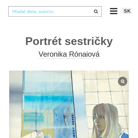
SK
Portrét sestričky
Veronika Rónaiová