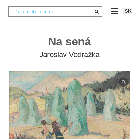
SK
Na sená
Jaroslav Vodrážka