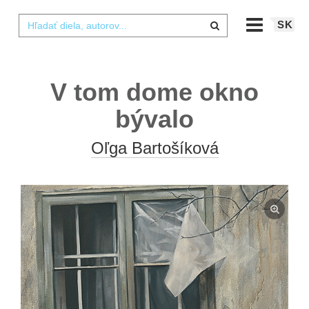
SK
V tom dome okno
bývalo
Oľga Bartošíková