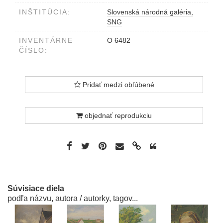
INŠTITÚCIA:
Slovenská národná galéria,
SNG
INVENTÁRNE
O 6482
ČÍSLO:
Pridať medzi obľúbené
objednať reprodukciu
Súvisiace diela
podľa názvu, autora / autorky, tagov...