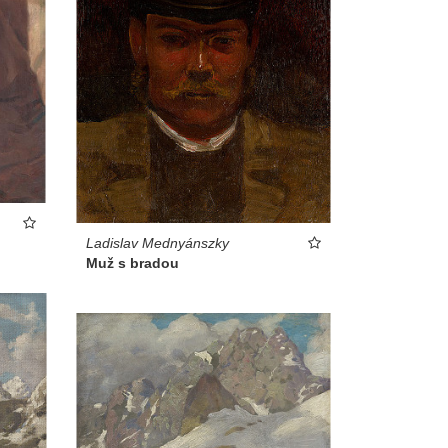
Ladislav Mednyánszky
Muž s bradou