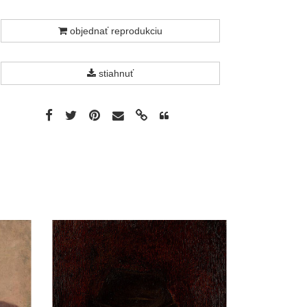
objednať reprodukciu
stiahnuť