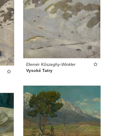
Elemér Kőszeghy-Winkler
Vysoké Tatry