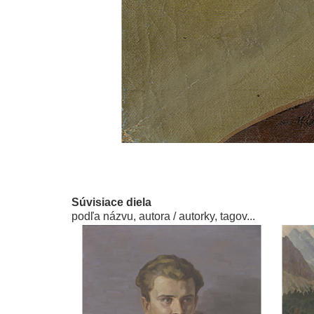
Súvisiace diela
podľa názvu, autora / autorky, tagov...