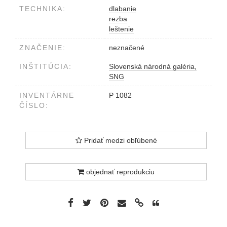
TECHNIKA:
dlabanie
rezba
leštenie
ZNAČENIE:
neznačené
INŠTITÚCIA:
Slovenská národná galéria,
SNG
INVENTÁRNE
P 1082
ČÍSLO:
Pridať medzi obľúbené
objednať reprodukciu