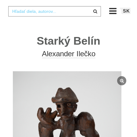
SK
Starký Belín
Alexander Ilečko