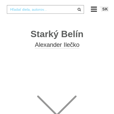
SK
Starký Belín
Alexander Ilečko