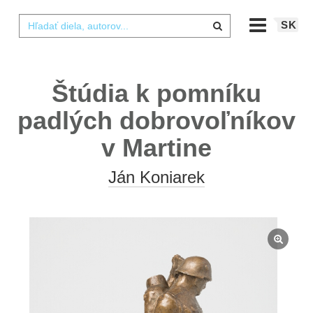
SK
Štúdia k pomníku
padlých dobrovoľníkov
v Martine
Ján Koniarek