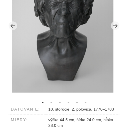
DATOVANIE:
18. storočie, 2. polovica, 1770–1783
MIERY:
výška 44.5 cm, šírka 24.0 cm, hĺbka
28.0 cm