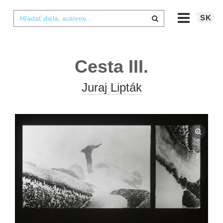
SK
Cesta III.
Juraj Lipták