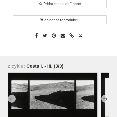
Pridať medzi obľúbené
objednať reprodukciu
z cyklu:
Cesta I. - III.
(3/3)