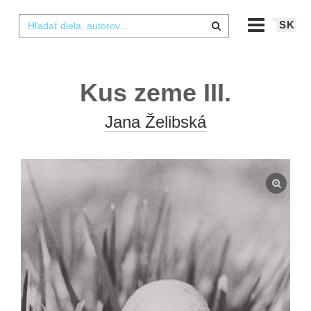
SK
Kus zeme III.
Jana Želibská