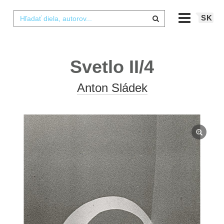
SK
Svetlo II/4
Anton Sládek