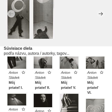
Súvisiace diela
podľa názvu, autora / autorky, tagov...
Anton
Anton
Anton
Anton
Sládek
Sládek
Sládek
Sládek
Môj
Môj
Môj
Môj
priateľ II.
priateľ I.
priateľ
priateľ V.
VI.
Anton
Anton