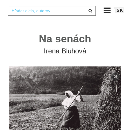
SK
Na senách
Irena Blühová