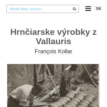
SK
Hrnčiarske výrobky z
Vallauris
François Kollar