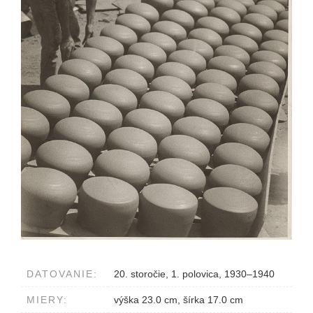
DATOVANIE:
20. storočie, 1. polovica, 1930–1940
MIERY:
výška 23.0 cm, šírka 17.0 cm