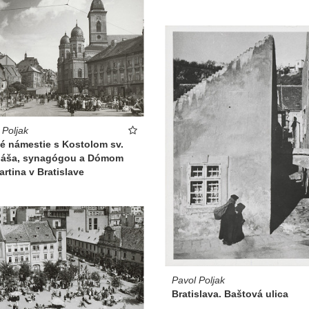
 Poljak
é námestie s Kostolom sv.
láša, synagógou a Dómom
artina v Bratislave
Pavol Poljak
Bratislava. Baštová ulica