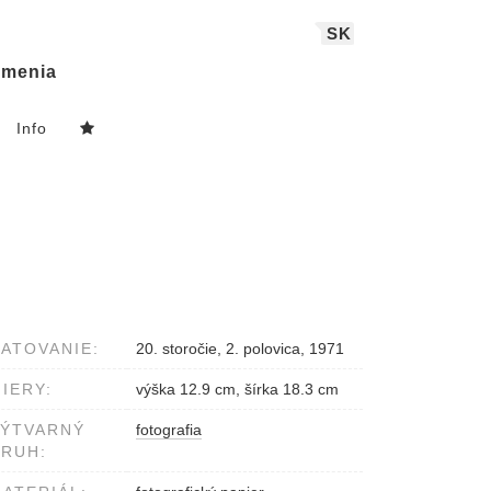
SK
menia
Info
ATOVANIE:
20. storočie, 2. polovica, 1971
IERY:
výška 12.9 cm, šírka 18.3 cm
VÝTVARNÝ
fotografia
RUH: