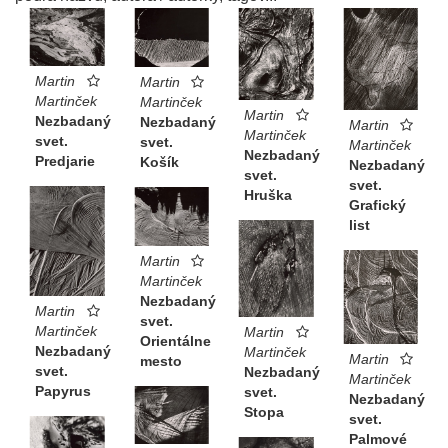
Martin
Martin
Martinček
Martinček
Martin
Nezbadaný
Nezbadaný
Martin
Martinček
svet.
svet.
Martinček
Nezbadaný
Predjarie
Košík
Nezbadaný
svet.
svet.
Hruška
Grafický
list
Martin
Martinček
Nezbadaný
Martin
svet.
Martinček
Martin
Orientálne
Nezbadaný
Martinček
Martin
mesto
svet.
Nezbadaný
Martinček
Papyrus
svet.
Nezbadaný
Stopa
svet.
Palmové