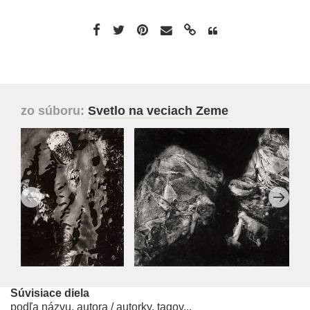
zo súboru:
Svetlo na veciach Zeme
Súvisiace diela
podľa názvu, autora / autorky, tagov...