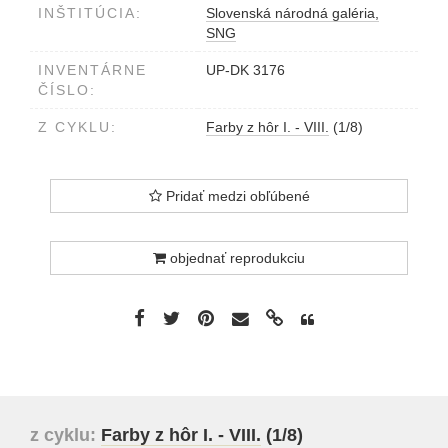
INŠTITÚCIA:
Slovenská národná galéria,
SNG
INVENTÁRNE
UP-DK 3176
ČÍSLO:
Z CYKLU:
Farby z hôr I. - VIII.
(1/8)
Pridať medzi obľúbené
objednať reprodukciu
z cyklu:
Farby z hôr I. - VIII.
(1/8)