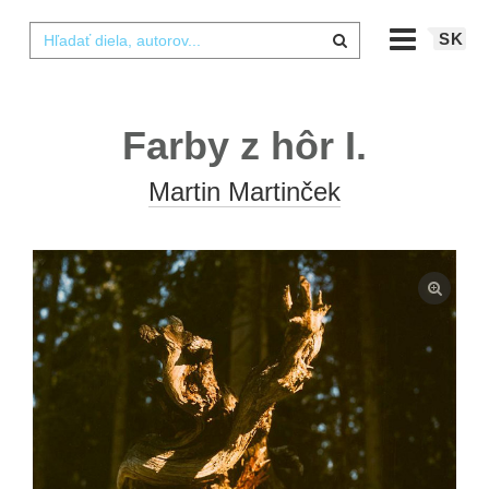
SK
Farby z hôr I.
Martin Martinček