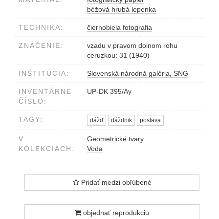
béžová hrubá lepenka
TECHNIKA:
čiernobiela fotografia
ZNAČENIE:
vzadu v pravom dolnom rohu
ceruzkou: 31 (1940)
INŠTITÚCIA:
Slovenská národná galéria, SNG
INVENTÁRNE
UP-DK 395/Ay
ČÍSLO:
TAGY:
dážď
dáždnik
postava
V
Geometrické tvary
KOLEKCIÁCH:
Voda
Pridať medzi obľúbené
objednať reprodukciu