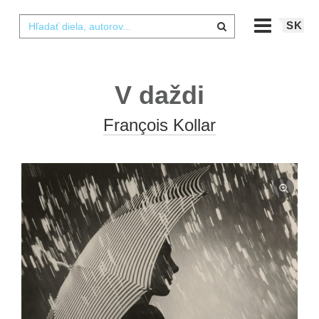
SK
V daždi
François Kollar