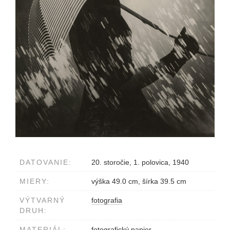
DATOVANIE:
20. storočie, 1. polovica, 1940
MIERY:
výška 49.0 cm, šírka 39.5 cm
VÝTVARNÝ
fotografia
DRUH:
MATERIÁL:
fotografický papier