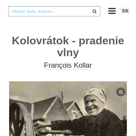
SK
Kolovrátok - pradenie
vlny
François Kollar