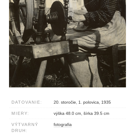
DATOVANIE:
20. storočie, 1. polovica, 1935
MIERY:
výška 48.0 cm, šírka 39.5 cm
VÝTVARNÝ
fotografia
DRUH: