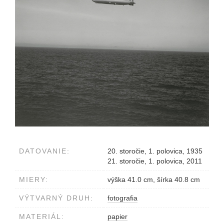
DATOVANIE:
20. storočie, 1. polovica, 1935
21. storočie, 1. polovica, 2011
MIERY:
výška 41.0 cm, šírka 40.8 cm
VÝTVARNÝ DRUH:
fotografia
MATERIÁL:
papier