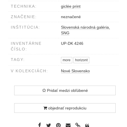
TECHNIKA:
giclée print
ZNAČENIE:
neznačené
INŠTITÚCIA:
Slovenská národná galéria,
SNG
INVENTÁRNE
UP-DK 4246
ČÍSLO:
TAGY:
more
horizont
V KOLEKCIÁCH:
Nové Slovensko
Pridať medzi obľúbené
objednať reprodukciu