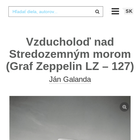
SK
Vzducholoď nad
Stredozemným morom
(Graf Zeppelin LZ – 127)
Ján Galanda